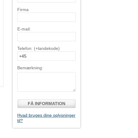
Firma
E-mail:
Telefon: (+landekode)
Bemærkning:
FÅ INFORMATION
Hvad bruges dine oplysninger
til?