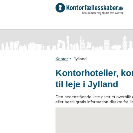
Kontor
Jylland
Kontorhoteller, k
til leje i Jylland
Den nedenstående liste giver et overblik o
eller bestil gratis information direkte fra l