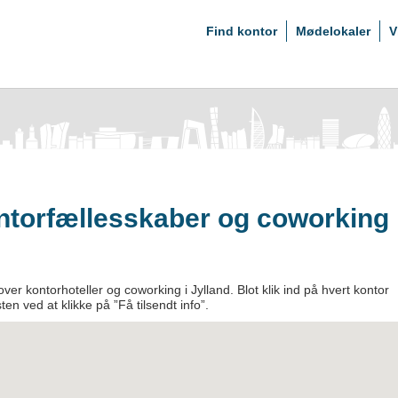
Find kontor
Mødelokaler
V
ontorfællesskaber og coworking
ver kontorhoteller og coworking i Jylland. Blot klik ind på hvert kontor
isten ved at klikke på ”Få tilsendt info”.