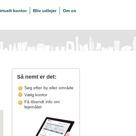
irtuelt kontor
Bliv udlejer
Om os
Så nemt er det:
Søg efter by eller område
Vælg kontor
Få tilsendt info om
lejemålet