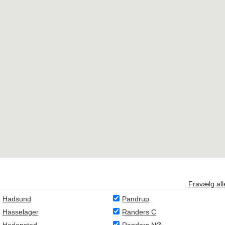
Fravælg all
Hadsund
Pandrup
Hasselager
Randers C