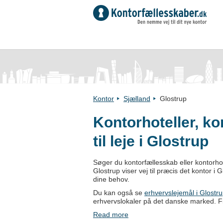
Kontor
Sjælland
Glostrup
Kontorhoteller, k
til leje i Glostrup
Søger du kontorfællesskab eller kontorhot
Glostrup viser vej til præcis det kontor
dine behov.
Du kan også se
erhvervslejemål i Glostr
erhvervslokaler på det danske marked. Fin
Read more