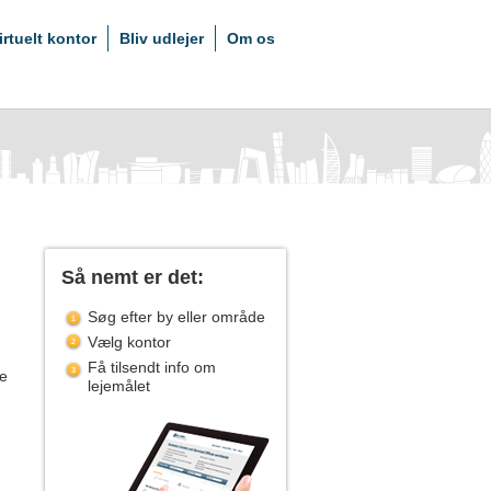
irtuelt kontor
Bliv udlejer
Om os
Så nemt er det:
Søg efter by eller område
Vælg kontor
Få tilsendt info om
he
lejemålet