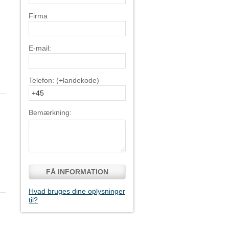
Firma
E-mail:
Telefon: (+landekode)
Bemærkning:
FÅ INFORMATION
Hvad bruges dine oplysninger
til?