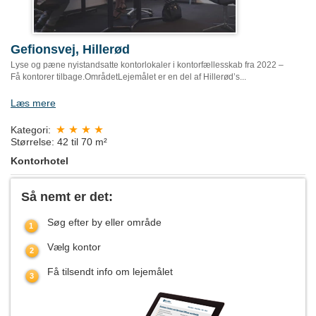
Gefionsvej, Hillerød
Lyse og pæne nyistandsatte kontorlokaler i kontorfællesskab fra 2022 –
Få kontorer tilbage.OmrådetLejemålet er en del af Hillerød’s...
Læs mere
Kategori:
Størrelse: 42 til 70 m²
Kontorhotel
Så nemt er det:
Søg efter by eller område
Vælg kontor
Få tilsendt info om lejemålet