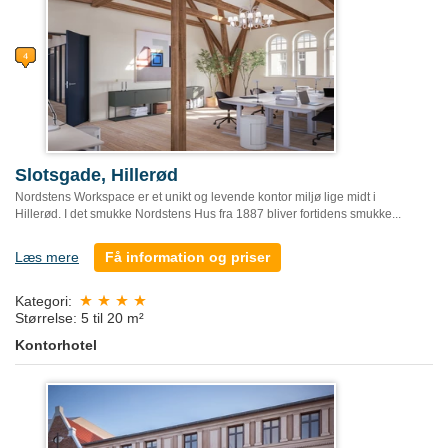
Slotsgade, Hillerød
Nordstens Workspace er et unikt og levende kontor miljø lige midt i
Hillerød. I det smukke Nordstens Hus fra 1887 bliver fortidens smukke...
Læs mere
Få information og priser
Kategori:
Størrelse: 5 til 20 m²
Kontorhotel