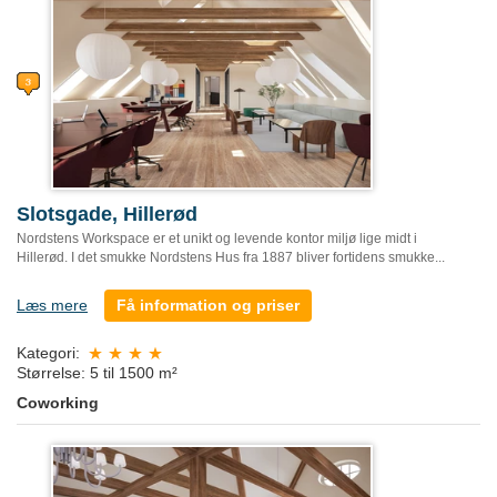
Slotsgade, Hillerød
Nordstens Workspace er et unikt og levende kontor miljø lige midt i
Hillerød. I det smukke Nordstens Hus fra 1887 bliver fortidens smukke...
Læs mere
Få information og priser
Kategori:
Størrelse: 5 til 1500 m²
Coworking