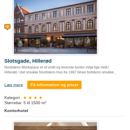
Slotsgade, Hillerød
Nordstens Workspace er et unikt og levende kontor miljø lige midt i
Hillerød. I det smukke Nordstens Hus fra 1887 bliver fortidens smukke...
Læs mere
Få information og priser
Kategori:
Størrelse: 5 til 1500 m²
Kontorhotel