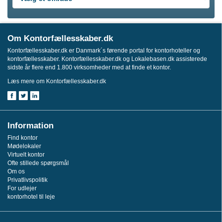
Om Kontorfællesskaber.dk
Kontorfællesskaber.dk er Danmark´s førende portal for kontorhoteller og
kontorfællesskaber. Kontorfællesskaber.dk og Lokalebasen.dk assisterede
sidste år flere end 1.800 virksomheder med at finde et kontor.
Læs mere om Kontorfællesskaber.dk
Information
Find kontor
Mødelokaler
Virtuelt kontor
Ofte stillede spørgsmål
Om os
Privatlivspolitik
For udlejer
kontorhotel til leje