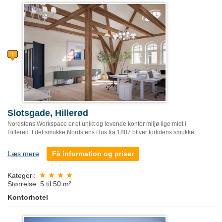
Slotsgade, Hillerød
Nordstens Workspace er et unikt og levende kontor miljø lige midt i
Hillerød. I det smukke Nordstens Hus fra 1887 bliver fortidens smukke...
Læs mere
Få information og priser
Kategori:
Størrelse: 5 til 50 m²
Kontorhotel