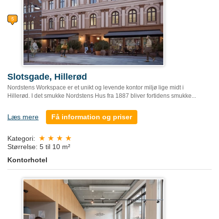
Slotsgade, Hillerød
Nordstens Workspace er et unikt og levende kontor miljø lige midt i
Hillerød. I det smukke Nordstens Hus fra 1887 bliver fortidens smukke...
Læs mere
Få information og priser
Kategori:
Størrelse: 5 til 10 m²
Kontorhotel