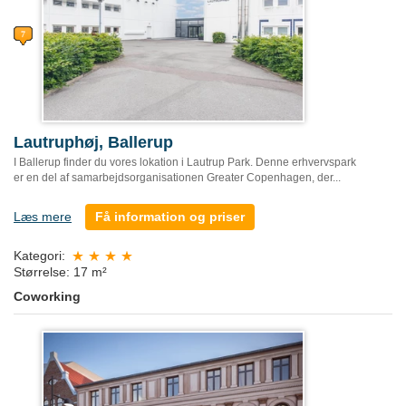
Lautruphøj, Ballerup
I Ballerup finder du vores lokation i Lautrup Park. Denne erhvervspark
er en del af samarbejdsorganisationen Greater Copenhagen, der...
Læs mere
Få information og priser
Kategori:
Størrelse: 17 m²
Coworking