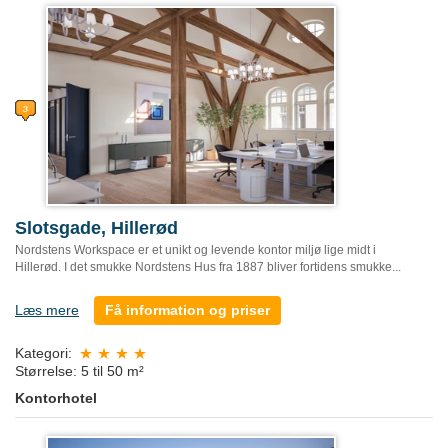
Slotsgade, Hillerød
Nordstens Workspace er et unikt og levende kontor miljø lige midt i
Hillerød. I det smukke Nordstens Hus fra 1887 bliver fortidens smukke...
Læs mere
Få information og priser
Kategori:
Størrelse: 5 til 50 m²
Kontorhotel