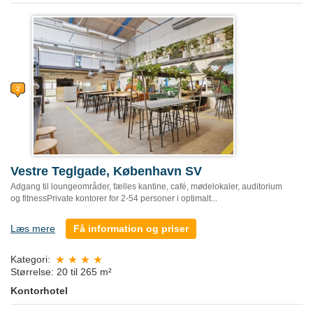
Vestre Teglgade, København SV
Adgang til loungeområder, fælles kantine, café, mødelokaler, auditorium
og fitnessPrivate kontorer for 2-54 personer i optimalt...
Læs mere
Få information og priser
Kategori:
Størrelse: 20 til 265 m²
Kontorhotel