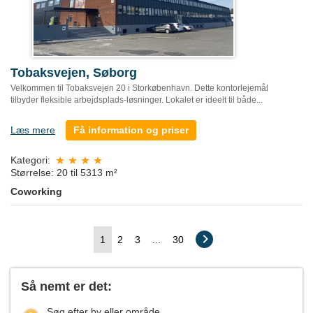
Tobaksvejen, Søborg
Velkommen til Tobaksvejen 20 i Storkøbenhavn. Dette kontorlejemål
tilbyder fleksible arbejdsplads-løsninger. Lokalet er ideelt til både...
Læs mere
Få information og priser
Kategori:
Størrelse: 20 til 5313 m²
Coworking
1
2
3
...
30
Så nemt er det:
Søg efter by eller område