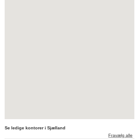
Se ledige kontorer i Sjælland
Fravælg alle