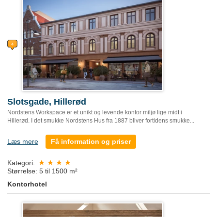
Slotsgade, Hillerød
Nordstens Workspace er et unikt og levende kontor miljø lige midt i
Hillerød. I det smukke Nordstens Hus fra 1887 bliver fortidens smukke...
Læs mere
Få information og priser
Kategori:
Størrelse: 5 til 1500 m²
Kontorhotel