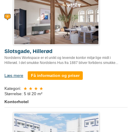
Slotsgade, Hillerød
Nordstens Workspace er et unikt og levende kontor miljø lige midt i
Hillerød. I det smukke Nordstens Hus fra 1887 bliver fortidens smukke...
Læs mere
Få information og priser
Kategori:
Størrelse: 5 til 20 m²
Kontorhotel