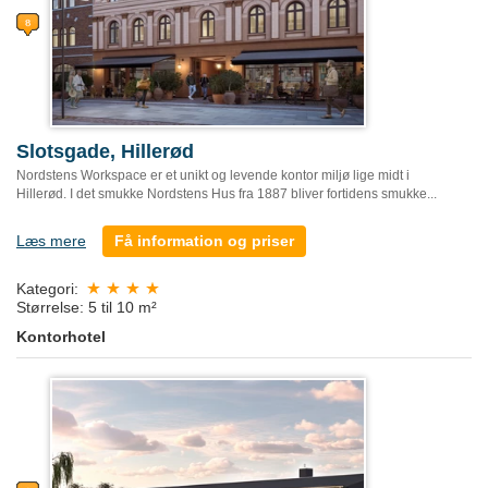
Slotsgade, Hillerød
Nordstens Workspace er et unikt og levende kontor miljø lige midt i
Hillerød. I det smukke Nordstens Hus fra 1887 bliver fortidens smukke...
Læs mere
Få information og priser
Kategori:
Størrelse: 5 til 10 m²
Kontorhotel