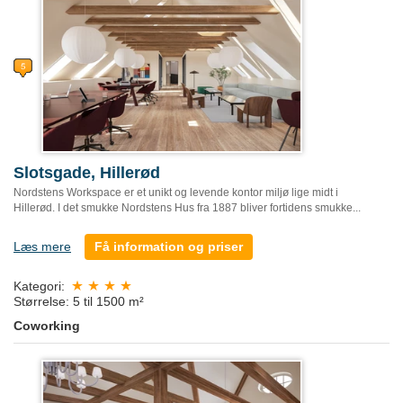
Slotsgade, Hillerød
Nordstens Workspace er et unikt og levende kontor miljø lige midt i
Hillerød. I det smukke Nordstens Hus fra 1887 bliver fortidens smukke...
Læs mere
Få information og priser
Kategori:
Størrelse: 5 til 1500 m²
Coworking