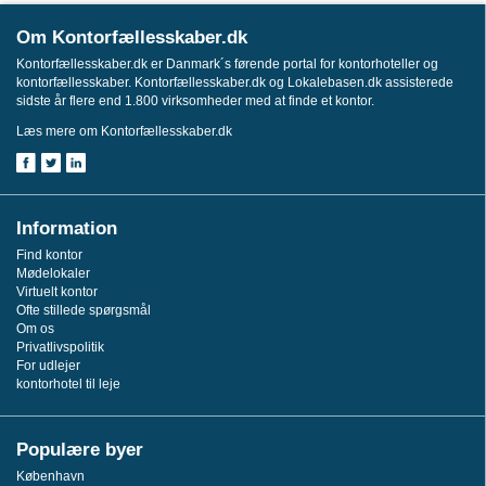
Om Kontorfællesskaber.dk
Kontorfællesskaber.dk er Danmark´s førende portal for kontorhoteller og
kontorfællesskaber. Kontorfællesskaber.dk og Lokalebasen.dk assisterede
sidste år flere end 1.800 virksomheder med at finde et kontor.
Læs mere om Kontorfællesskaber.dk
Information
Find kontor
Mødelokaler
Virtuelt kontor
Ofte stillede spørgsmål
Om os
Privatlivspolitik
For udlejer
kontorhotel til leje
Populære byer
København