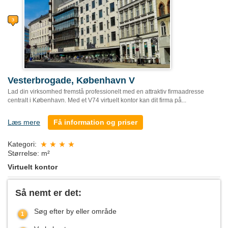
Vesterbrogade, København V
Lad din virksomhed fremstå professionelt med en attraktiv firmaadresse
centralt i København. Med et V74 virtuelt kontor kan dit firma på...
Læs mere
Få information og priser
Kategori:
Størrelse: m²
Virtuelt kontor
Så nemt er det:
Søg efter by eller område