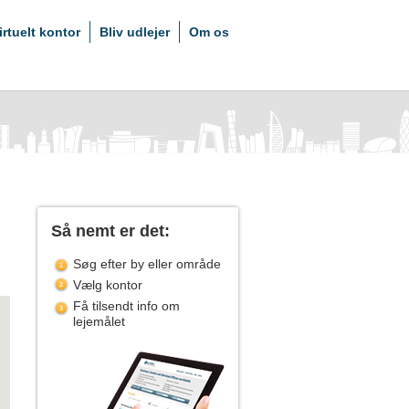
irtuelt kontor
Bliv udlejer
Om os
Så nemt er det:
Søg efter by eller område
Vælg kontor
Få tilsendt info om
lejemålet