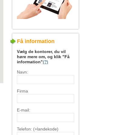
Få information
Vælg de kontorer, du vil
høre mere om, og klik "Få
information"
(?)
Navn:
Firma
E-mail:
Telefon: (+landekode)