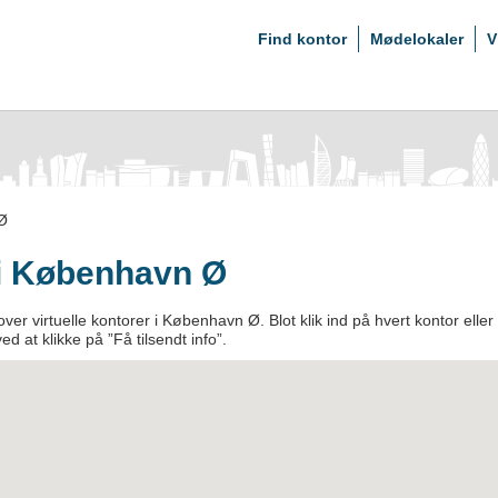
Find kontor
Mødelokaler
V
Ø
r i København Ø
ver virtuelle kontorer i København Ø. Blot klik ind på hvert kontor eller
ved at klikke på ”Få tilsendt info”.