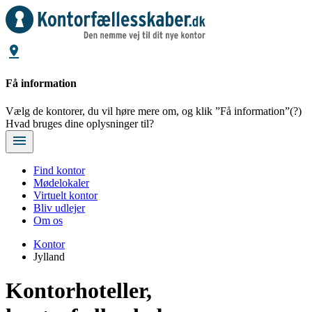
Få information
Vælg de kontorer, du vil høre mere om, og klik ”Få information”
(?)
Hvad bruges dine oplysninger til?
Find kontor
Mødelokaler
Virtuelt kontor
Bliv udlejer
Om os
Kontor
Jylland
Kontorhoteller,