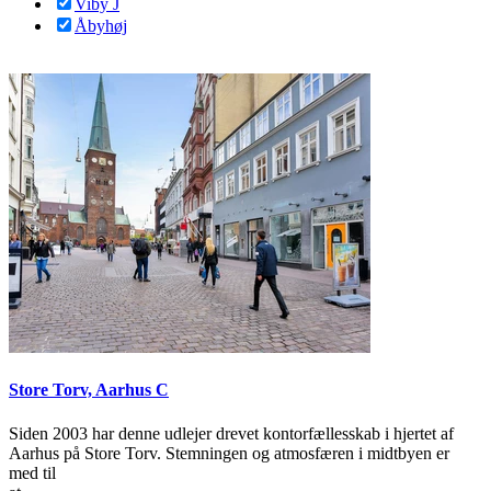
Viby J
Åbyhøj
Store Torv, Aarhus C
Siden 2003 har denne udlejer drevet kontorfællesskab i hjertet af
Aarhus på Store Torv. Stemningen og atmosfæren i midtbyen er
med til