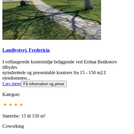
Landlystvej, Fredericia
I velfungerede kontormiljø beliggende ved Erritsø Butikstorv
tilbydes
nyindrettede og præsentable kontorer fra 15 - 150 m2.I
ejendommen...
Læs mere
Få information og priser
Kategori:
Størrelse: 15 til 150 m²
Coworking