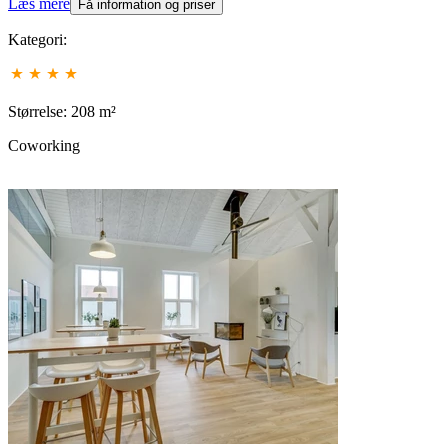
Læs mere
Få information og priser
Kategori:
Størrelse: 208 m²
Coworking