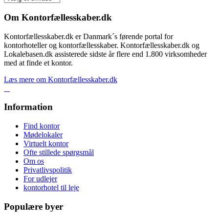
Om Kontorfællesskaber.dk
Kontorfællesskaber.dk er Danmark´s førende portal for
kontorhoteller og kontorfællesskaber. Kontorfællesskaber.dk og
Lokalebasen.dk assisterede sidste år flere end 1.800 virksomheder
med at finde et kontor.
Læs mere om Kontorfællesskaber.dk
Information
Find kontor
Mødelokaler
Virtuelt kontor
Ofte stillede spørgsmål
Om os
Privatlivspolitik
For udlejer
kontorhotel til leje
Populære byer