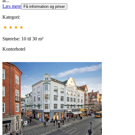
at...
Læs mere
Få information og priser
Kategori:
Størrelse: 10 til 30 m²
Kontorhotel