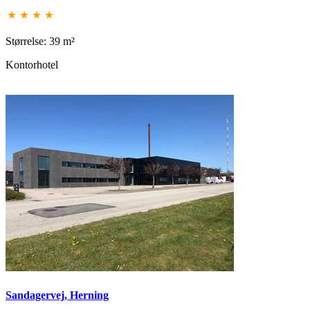
Størrelse: 39 m²
Kontorhotel
Sandagervej, Herning