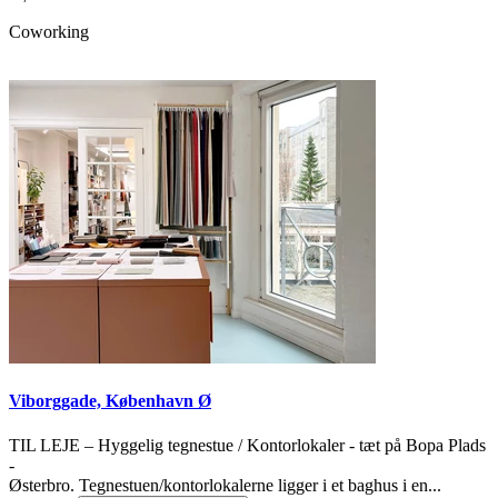
Coworking
Viborggade, København Ø
TIL LEJE – Hyggelig tegnestue / Kontorlokaler - tæt på Bopa Plads
-
Østerbro. Tegnestuen/kontorlokalerne ligger i et baghus i en...