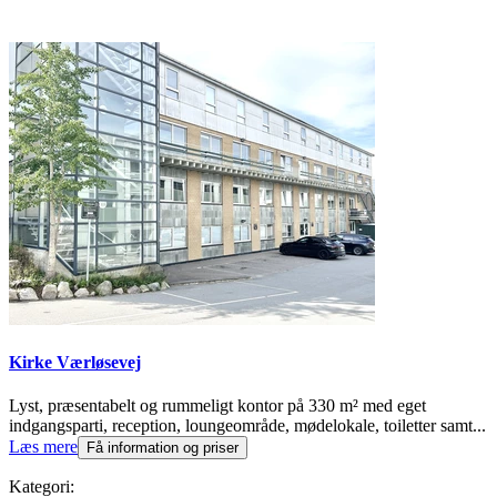
Kirke Værløsevej
Lyst, præsentabelt og rummeligt kontor på 330 m² med eget
indgangsparti, reception, loungeområde, mødelokale, toiletter samt...
Læs mere
Få information og priser
Kategori: