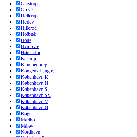
Glostrup
Greve
Hellerup
Herlev
Hillerød
Holbæk
Holte
Hvidovre
Hørsholm
Kastrup
Klampenborg
Kongens Lyngby
København K
København N
København S
København SV
København V
København Ø
Køge
Maribo
Måløv
Nordhavn