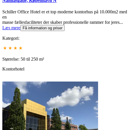
Nannasgade, København N
Schiller Office Hotel er et top moderne kontorhus på 10.000m2 med
en
masse fællesfaciliteter der skaber professionelle rammer for jeres...
Læs mere
Få information og priser
Kategori:
Størrelse: 50 til 250 m²
Kontorhotel