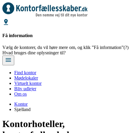
Få information
Vælg de kontorer, du vil høre mere om, og klik ”Få information”
(?)
Hvad bruges dine oplysninger til?
Find kontor
Mødelokaler
Virtuelt kontor
Bliv udlejer
Om os
Kontor
Sjælland
Kontorhoteller,