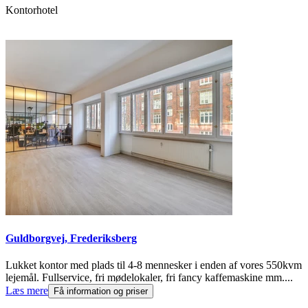
Kontorhotel
Guldborgvej, Frederiksberg
Lukket kontor med plads til 4-8 mennesker i enden af vores 550kvm
lejemål. Fullservice, fri mødelokaler, fri fancy kaffemaskine mm....
Læs mere
Få information og priser